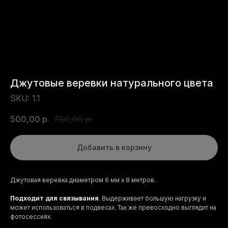
Джутовые веревки натурального цвета
SKU:
1.1
500,00
р.
750,00
р.
Добавить в корзину
Джутовая веревка диаметром 6 мм х 8 метров.
Подходит для связывания
. Выдерживает большую нагрузку и
может использоваться в подвесах. Так же превосходно выглядит на
фотосессиях.