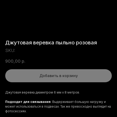
Джутовая веревка пыльно розовая
SKU:
900,00
р.
Добавить в корзину
Джутовая веревка диаметром 6 мм х 8 метров.
Подходит для связывания
. Выдерживает большую нагрузку и
может использоваться в подвесах. Так же превосходно выглядит на
фотосессиях.