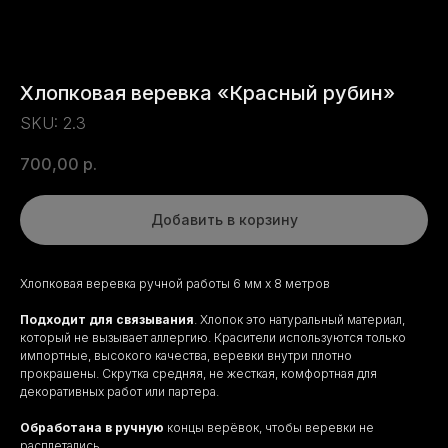
Хлопковая веревка «Красный рубин»
SKU:
2.3
700,00
р.
Добавить в корзину
Хлопковая веревка ручной работы 6 мм х 8 метров
Подходит для связывания
. Хлопок это натуральный материал,
который не вызывает аллергию. Красители используются только
импортные, высокого качества, веревки внутри плотно
прокрашены. Скрутка средняя, не жесткая, комфортная для
декоративных работ или партера.
Обработана в ручную
концы верёвок, чтобы веревки не
расплетались.